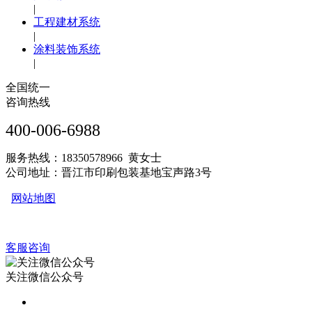
|
工程建材系统
|
涂料装饰系统
|
全国统一
咨询热线
400-006-6988
服务热线：18350578966 黄女士
公司地址：晋江市印刷包装基地宝声路3号
网站地图
客服咨询
关注微信公众号