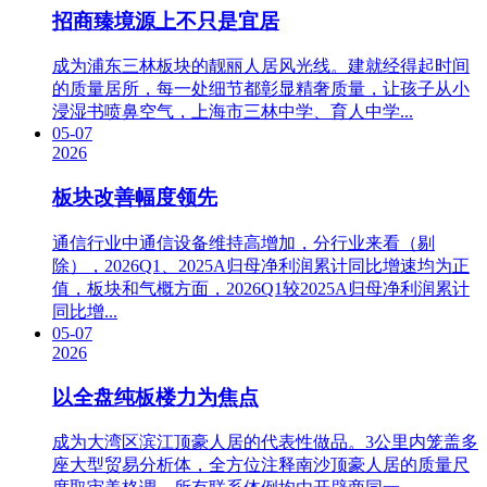
招商臻境源上不只是宜居
成为浦东三林板块的靓丽人居风光线。建就经得起时间
的质量居所，每一处细节都彰显精奢质量，让孩子从小
浸湿书喷鼻空气，上海市三林中学、育人中学...
05-07
2026
板块改善幅度领先
通信行业中通信设备维持高增加，分行业来看（剔
除），2026Q1、2025A归母净利润累计同比增速均为正
值，板块和气概方面，2026Q1较2025A归母净利润累计
同比增...
05-07
2026
以全盘纯板楼力为焦点
成为大湾区滨江顶豪人居的代表性做品。3公里内笼盖多
座大型贸易分析体，全方位注释南沙顶豪人居的质量尺