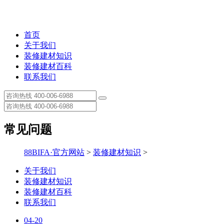
首页
关于我们
装修建材知识
装修建材百科
联系我们
常见问题
88BIFA·官方网站
>
装修建材知识
>
关于我们
装修建材知识
装修建材百科
联系我们
04-20