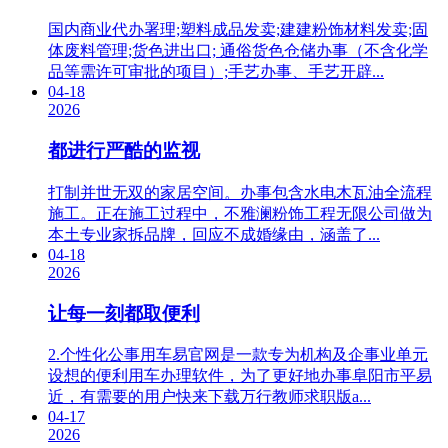
国内商业代办署理;塑料成品发卖;建建粉饰材料发卖;固
体废料管理;货色进出口; 通俗货色仓储办事（不含化学
品等需许可审批的项目）;手艺办事、手艺开辟...
04-18
2026
都进行严酷的监视
打制并世无双的家居空间。办事包含水电木瓦油全流程
施工。正在施工过程中，不雅澜粉饰工程无限公司做为
本土专业家拆品牌，回应不成婚缘由，涵盖了...
04-18
2026
让每一刻都取便利
2.个性化公事用车易官网是一款专为机构及企事业单元
设想的便利用车办理软件，为了更好地办事阜阳市平易
近，有需要的用户快来下载万行教师求职版a...
04-17
2026